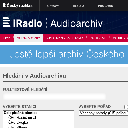
ŽIVĚ
AUDIOARCHIV
CELODENNÍ ZÁZNAMY
PODCAST
MOBILNÍ 
Hledání v Audioarchivu
FULLTEXTOVÉ HLEDÁNÍ
VYBERTE STANICI
VYBERTE POŘAD