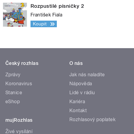
Český rozhlas
O nás
Zprávy
Jak nás naladíte
Koronavirus
Nápověda
Stanice
Lidé v rádiu
eShop
Kariéra
Kontakt
Rozhlasový poplatek
mujRozhlas
Živé vysílání